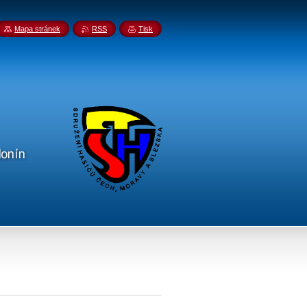
Mapa stránek
RSS
Tisk