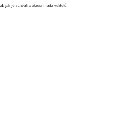
k jak je schválila okresní rada velitelů.