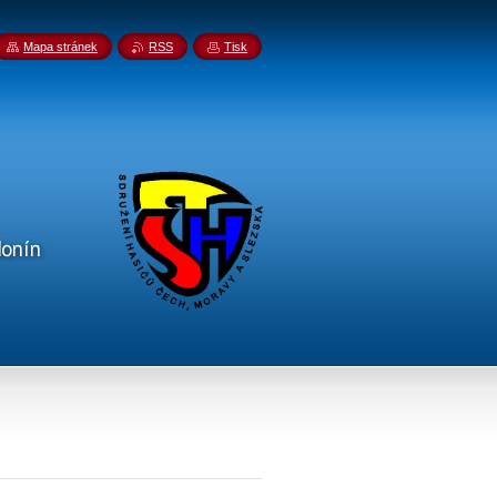
Mapa stránek
RSS
Tisk