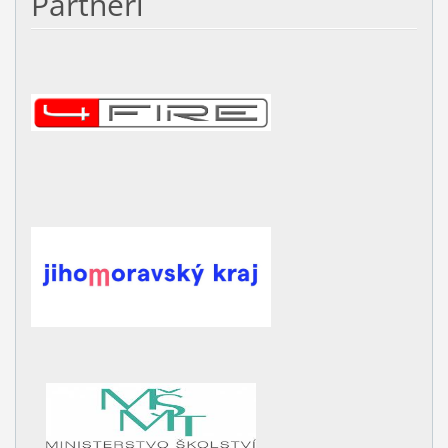
Partneři