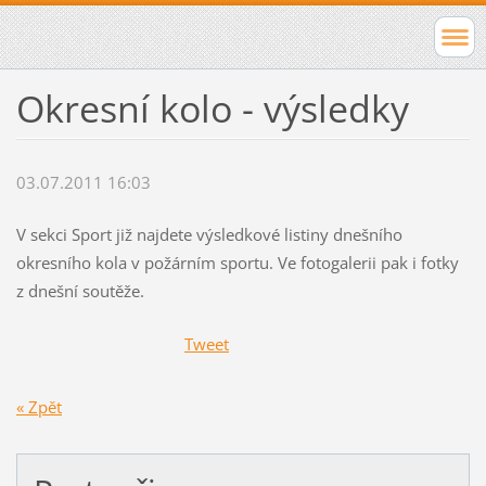
Okresní kolo - výsledky
03.07.2011 16:03
V sekci Sport již najdete výsledkové listiny dnešního
okresního kola v požárním sportu. Ve fotogalerii pak i fotky
z dnešní soutěže.
Tweet
« Zpět