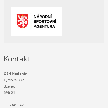
Kontakt
OSH Hodonín
Tyršova 332
Bzenec
696 81
IČ: 63455421