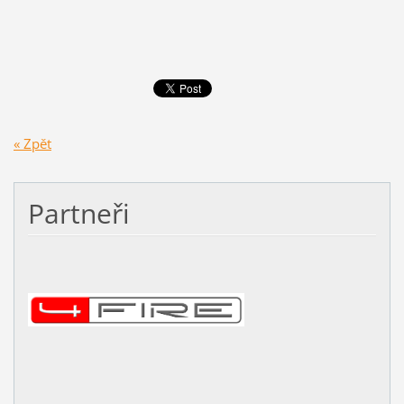
« Zpět
Partneři