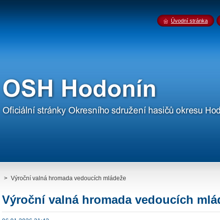
Úvodní stránka
>
Výroční valná hromada vedoucích mládeže
Výroční valná hromada vedoucích mlá