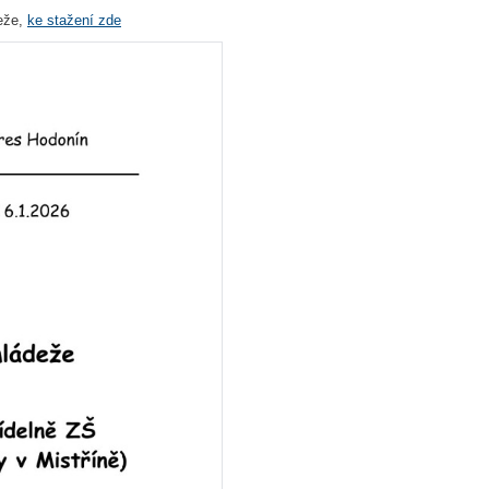
eže,
ke stažení zde