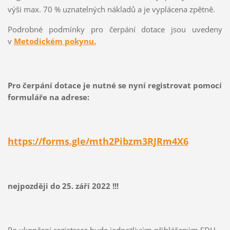
výši max. 70 % uznatelných nákladů a je vyplácena zpětně.
Podrobné podmínky pro čerpání dotace jsou uvedeny
v
Metodickém pokynu.
Pro čerpání dotace je nutné se nyní registrovat pomocí
formuláře na adrese:
https://forms.gle/mth2Pibzm3RJRm4X6
nejpozději do 25. září 2022 !!!