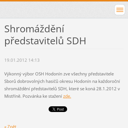
Shromáždění
představitelů SDH
19.01.2012 14:13
Výkonný výbor OSH Hodonín zve všechny představitele
Sborů dobrovolných hasičů okresu Hodonín na každoroční
shromáždění představitelů SDH, které se koná 28.1.2012 v
Mistříně. Pozvánka ke stažení
zde.
« Zpět