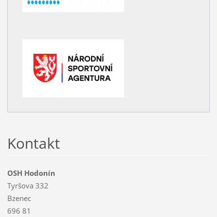
Kontakt
OSH Hodonín
Tyršova 332
Bzenec
696 81