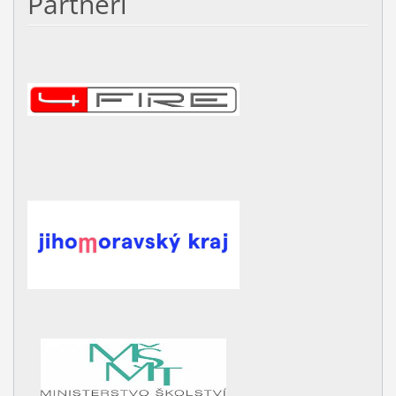
Partneři