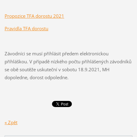
Propozice TFA dorostu 2021
Pravidla TFA dorostu
Závodníci se musí přihlásit předem elektronickou
přihláškou. V případě nízkého počtu přihlášených závodníků
se obě soutěže uskuteční v sobotu 18.9.2021, MH
dopoledne, dorost odpoledne.
« Zpět