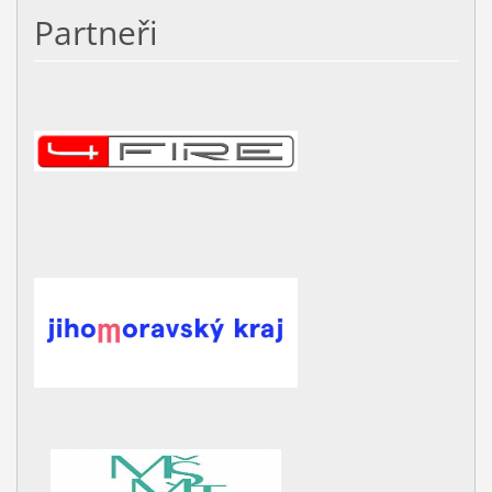
Partneři