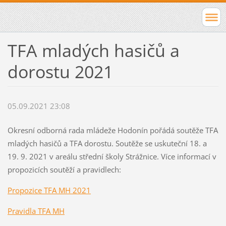
TFA mladých hasičů a
dorostu 2021
05.09.2021 23:08
Okresní odborná rada mládeže Hodonín pořádá soutěže TFA
mladých hasičů a TFA dorostu. Soutěže se uskuteční 18. a
19. 9. 2021 v areálu střední školy Strážnice. Více informací v
propozicích soutěží a pravidlech:
Propozice TFA MH 2021
Pravidla TFA MH