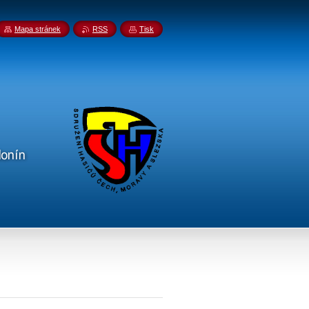
Mapa stránek
RSS
Tisk