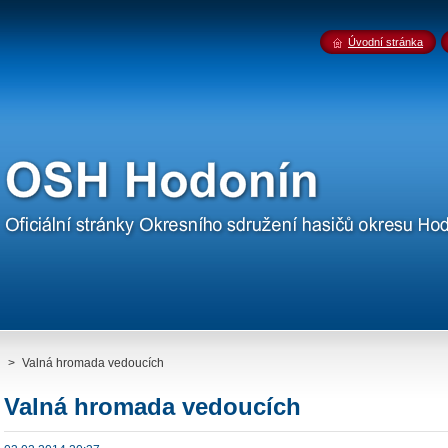
Úvodní stránka
>
Valná hromada vedoucích
Valná hromada vedoucích