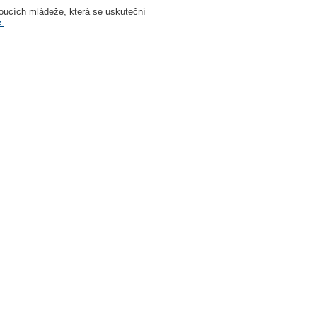
ucích mládeže, která se uskuteční
.