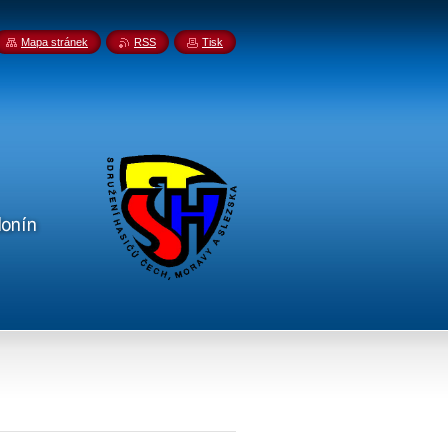
Mapa stránek
RSS
Tisk