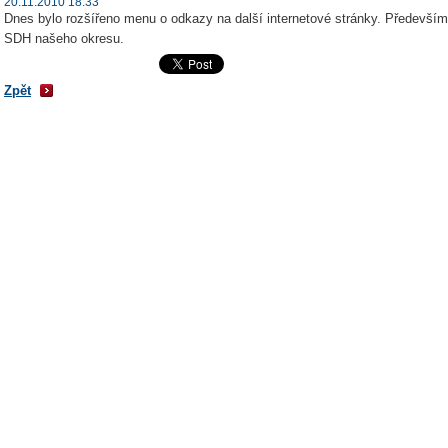
20.11.2010 18:33
Dnes bylo rozšířeno menu o odkazy na další internetové stránky. Především
SDH našeho okresu.
Zpět