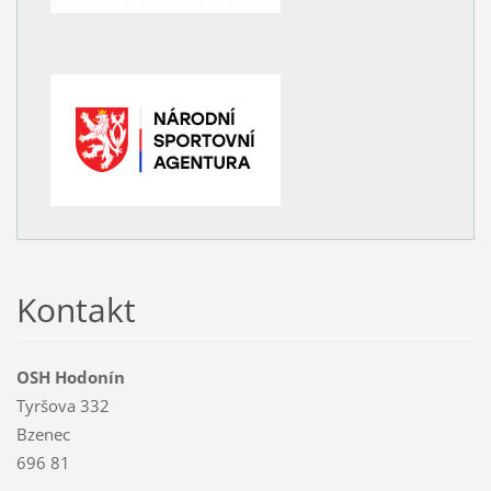
Kontakt
OSH Hodonín
Tyršova 332
Bzenec
696 81