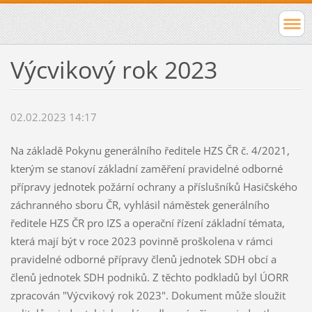
Výcvikový rok 2023
02.02.2023 14:17
Na základě Pokynu generálního ředitele HZS ČR č. 4/2021,
kterým se stanoví základní zaměření pravidelné odborné
přípravy jednotek požární ochrany a příslušníků Hasičského
záchranného sboru ČR, vyhlásil náměstek generálního
ředitele HZS ČR pro IZS a operační řízení základní témata,
která mají být v roce 2023 povinně proškolena v rámci
pravidelné odborné přípravy členů jednotek SDH obcí a
členů jednotek SDH podniků. Z těchto podkladů byl ÚORR
zpracován "Výcvikový rok 2023". Dokument může sloužit