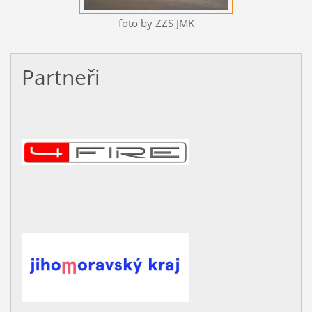
foto by ZZS JMK
Partneři