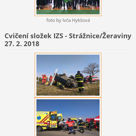
foto by Ivča Hykšová
Cvičení složek IZS - Strážnice/Žeraviny
27. 2. 2018