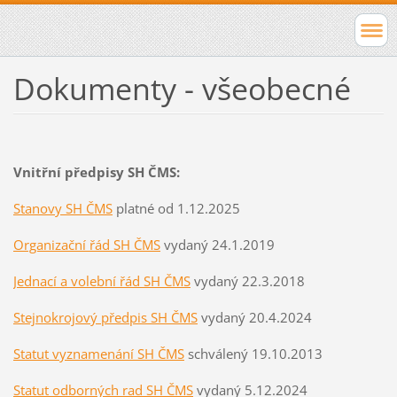
Dokumenty - všeobecné
Vnitřní předpisy SH ČMS:
Stanovy SH ČMS
platné od 1.12.2025
Organizační řád SH ČMS
vydaný 24.1.2019
Jednací a volební řád SH ČMS
vydaný 22.3.2018
Stejnokrojový předpis SH ČMS
vydaný 20.4.2024
Statut vyzn
amenání SH ČMS
schválený 19.10.2013
Statut odborných rad SH ČMS
vydaný 5.12.2024